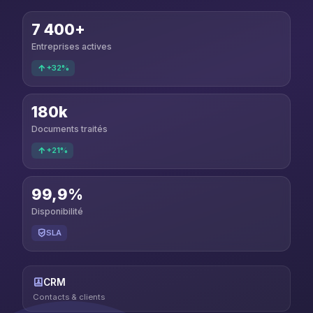
7 400+
Entreprises actives
+32%
180k
Documents traités
+21%
99,9%
Disponibilité
SLA
CRM
Contacts & clients