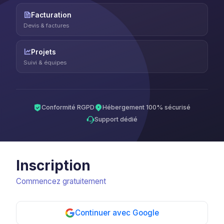
Facturation
Devis & factures
Projets
Suivi & équipes
Conformité RGPD
Hébergement 100% sécurisé
Support dédié
Inscription
Commencez gratuitement
Continuer avec Google